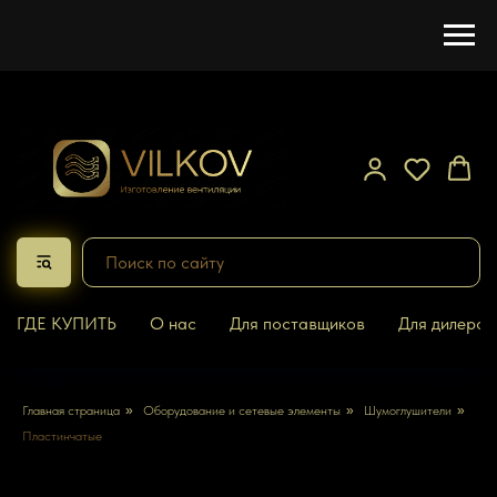
ГДЕ КУПИТЬ
О нас
Для поставщиков
Для дилеров
Главная страница
»
Оборудование и сетевые элементы
»
Шумоглушители
»
Пластинчатые