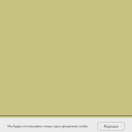
Хорошо
Мы будем использовать только одно крошечное cookie
ГЛАВНАЯ
КАТАЛОГ
УСЛУГИ
КОНТАКТЫ