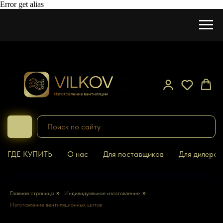
Error get alias
ГДЕ КУПИТЬ
О нас
Для поставщиков
Для дилеров
Главная страница
»
Индивидуальное изготовление
»
Изготовление вентиляционных щитов