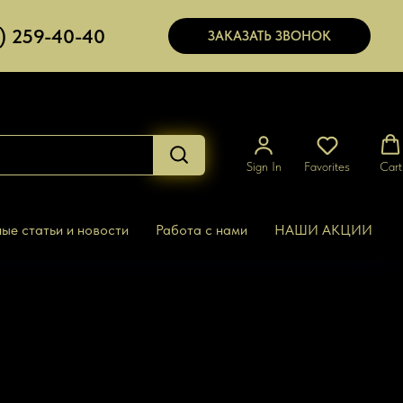
7) 259-40-40
ЗАКАЗАТЬ ЗВОНОК
Sign In
Favorites
Cart
ые статьи и новости
Работа с нами
НАШИ АКЦИИ