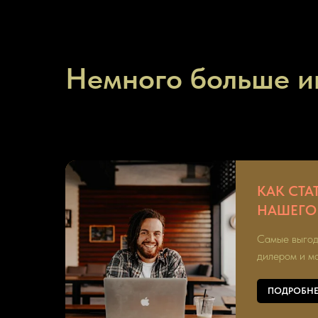
Немного больше 
КАК СТА
НАШЕГО
Самые выгод
дилером и м
ПОДРОБНЕ