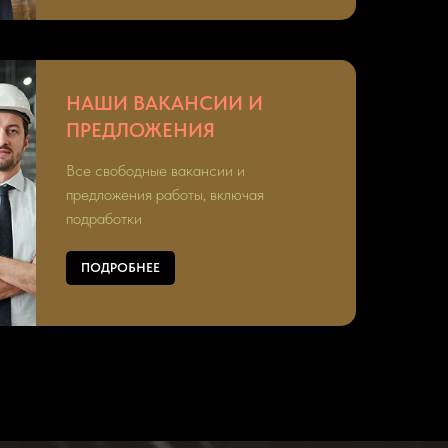
НАШИ ВАКАНСИИ И
ПРЕДЛОЖЕНИЯ
Все свободные вакансии и
предложения работы, включая
подработки
ПОДРОБНЕЕ