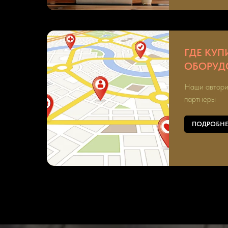
ГДЕ КУП
ОБОРУД
Наши автори
партнеры
ПОДРОБНЕ