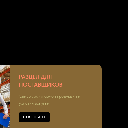
РАЗДЕЛ ДЛЯ
ПОСТАВЩИКОВ
Список закупаемой продукции и
условия закупки
ПОДРОБНЕЕ