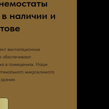
немостаты
 в наличии и
тове
ент вентиляционных
е обеспечивают
ха в помещениях. Наши
птимального микроклимата
 здании.