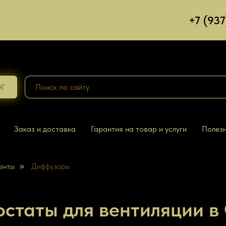
+7 (93
ОГ
Заказ и доставка
Гарантия на товар и услуги
Полезн
енты
Диффузоры
»
статы для вентиляции в