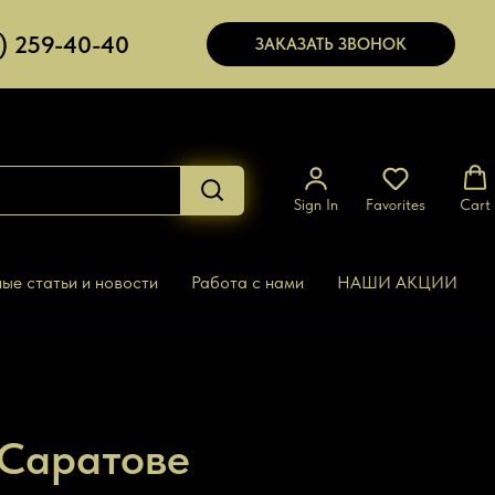
7) 259-40-40
ЗАКАЗАТЬ ЗВОНОК
Sign In
Favorites
Cart
ые статьи и новости
Работа с нами
НАШИ АКЦИИ
 Саратове