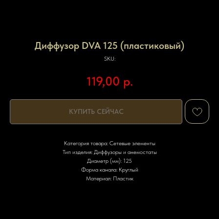
Диффузор DVA 125 (пластиковый)
SKU:
119,00
р.
КУПИТЬ СЕЙЧАС
Категория товара: Сетевые элементы
Тип изделия: Диффузоры и анемостаты
Диаметр (мм): 125
Форма канала: Круглый
Материал: Пластик