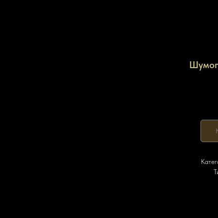
Шумог
Катег
Т