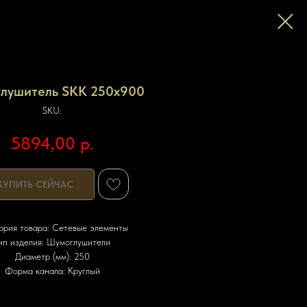
лушитель SKK 250х900
SKU:
5894,00
р.
КУПИТЬ СЕЙЧАС
ория товара: Сетевые элементы
ип изделия: Шумоглушители
Диаметр (мм): 250
Форма канала: Круглый