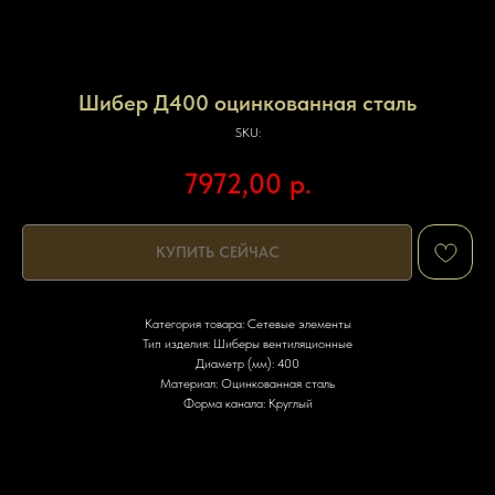
Шибер Д400 оцинкованная сталь
SKU:
7972,00
р.
КУПИТЬ СЕЙЧАС
Категория товара: Сетевые элементы
Тип изделия: Шиберы вентиляционные
Диаметр (мм): 400
Материал: Оцинкованная сталь
Форма канала: Круглый