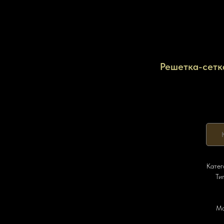
Решетка-сетк
Катег
Ти
Ма