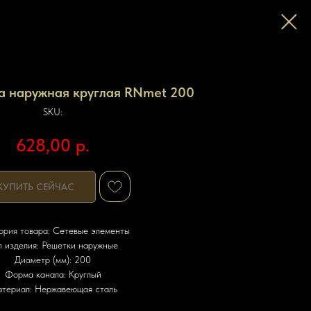
а наружная круглая RNmet 200
SKU:
628,00
р.
КУПИТЬ СЕЙЧАС
ория товара: Сетевые элементы
п изделия: Решетки наружные
Диаметр (мм): 200
Форма канала: Круглый
териал: Нержавеющая сталь