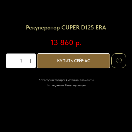
Рекуператор CUPER D125 ERA
13 860
р.
КУПИТЬ СЕЙЧАС
Категория товара: Сетевые элементы
Тип изделия: Рекуператоры