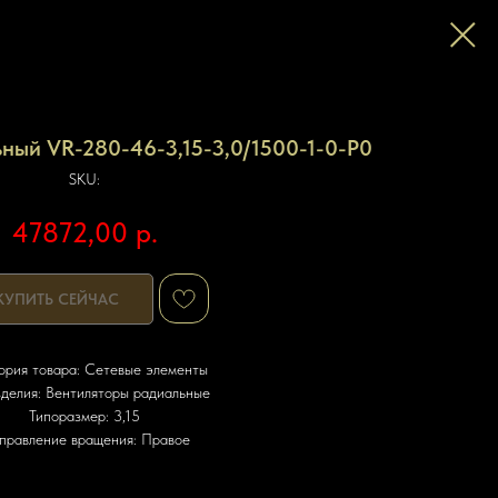
ный VR-280-46-3,15-3,0/1500-1-0-P0
SKU:
47872,00
р.
КУПИТЬ СЕЙЧАС
ория товара: Сетевые элементы
зделия: Вентиляторы радиальные
Типоразмер: 3,15
правление вращения: Правое