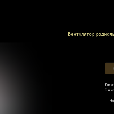
Вентилятор радиаль
Катег
Тип и
На