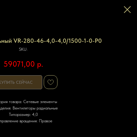
ьный VR-280-46-4,0-4,0/1500-1-0-P0
SKU:
59071,00
р.
КУПИТЬ СЕЙЧАС
ория товара: Сетевые элементы
зделия: Вентиляторы радиальные
Типоразмер: 4,0
правление вращения: Правое