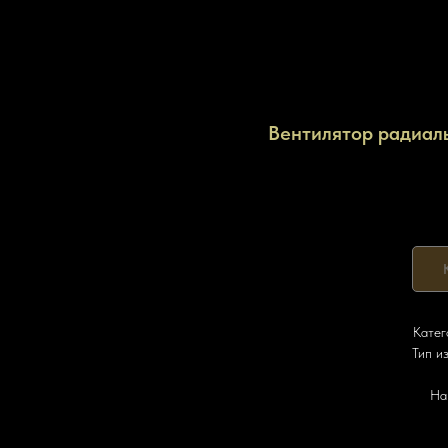
Вентилятор радиал
Катег
Тип и
На