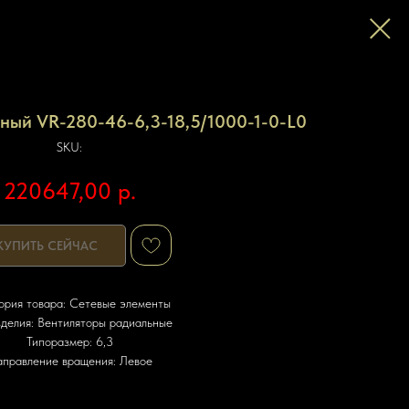
ный VR-280-46-6,3-18,5/1000-1-0-L0
SKU:
220647,00
р.
КУПИТЬ СЕЙЧАС
ория товара: Сетевые элементы
зделия: Вентиляторы радиальные
Типоразмер: 6,3
правление вращения: Левое