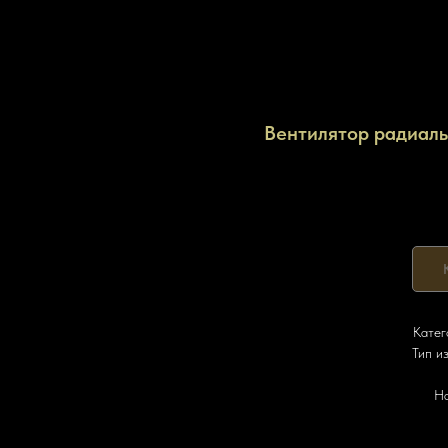
Вентилятор радиаль
Катег
Тип и
На