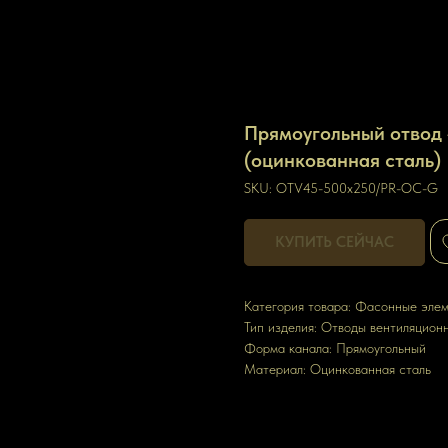
Прямоугольный отвод 
(оцинкованная сталь)
SKU:
OTV45-500х250/PR-OC-G
КУПИТЬ СЕЙЧАС
Категория товара: Фасонные эле
Тип изделия: Отводы вентиляцион
Форма канала: Прямоугольный
Материал: Оцинкованная сталь