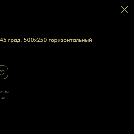
45 град. 500х250 горизонтальный
менты
ные