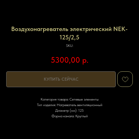
Воздухонагреватель электрический NEK-
125/2,5
SKU:
5300,00
р.
КУПИТЬ СЕЙЧАС
Категория товара: Сетевые элементы
Тип изделия: Нагреватель вентиляционный
Диаметр (мм): 125
Форма канала: Круглый