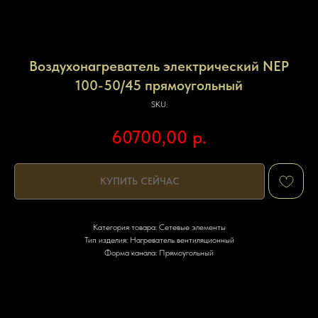
Воздухонагреватель электрический NEP
100-50/45 прямоугольный
SKU:
60700,00
р.
КУПИТЬ СЕЙЧАС
Категория товара: Сетевые элементы
Тип изделия: Нагреватель вентиляционный
Форма канала: Прямоугольный