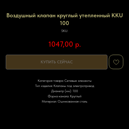
Воздушный клапан круглый утепленный KKU
100
SKU:
1047,00
р.
КУПИТЬ СЕЙЧАС
Категория товара: Сетевые элементы
Тип изделия: Клапаны под электропривод
Диаметр (мм): 100
Форма канала: Круглый
Материал: Оцинкованная сталь