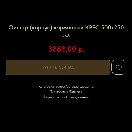
Фильтр (корпус) карманный KPFС 500x250
SKU:
3888,00
р.
КУПИТЬ СЕЙЧАС
Категория товара: Сетевые элементы
Тип изделия: Фильтры
Форма канала: Прямоугольный