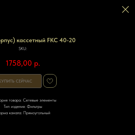
орпус) кассетный FKC 40-20
SKU:
1758,00
р.
КУПИТЬ СЕЙЧАС
ория товара: Сетевые элементы
Тип изделия: Фильтры
рма канала: Прямоугольный